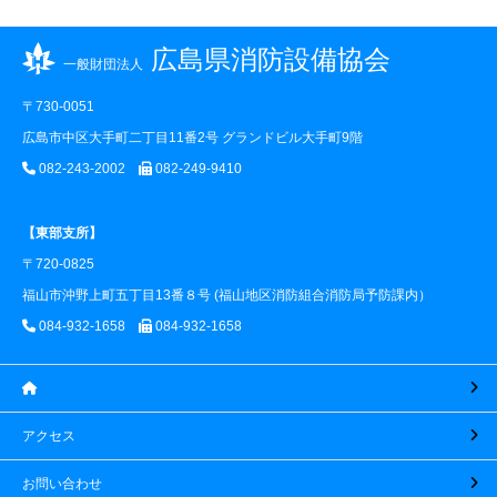
広島県消防設備協会
一般財団法人
〒730-0051
広島市中区大手町二丁目11番2号 グランドビル大手町9階
082-243-2002
082-249-9410
【東部支所】
〒720-0825
福山市沖野上町五丁目13番８号 (福山地区消防組合消防局予防課内）
084-932-1658
084-932-1658
アクセス
お問い合わせ