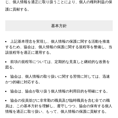
じ、個人情報を適正に取り扱うことにより、個人の権利利益の保
護に貢献する。
基本方針
上記基本理念を実現し、個人情報の保護に関する活動を推進
するため、協会は、個人情報の保護に関する規程等を整備し、当
該規程等を適正に運用する。
前項の規程等については、定期的な見直しと継続的な改善を
図る。
協会は、個人情報の取り扱いに関する苦情に対しては、迅速
かつ的確に対応する。
協会は、協会が取り扱う個人情報の利用目的を明確にする。
協会の役員並びに非常勤の職員及び臨時職員を含む全ての職
員は、この基本方針を理解し、遵守しつつ、協会の保有する個人
情報を適正に取り扱い、もって、個人情報の保護に貢献する。